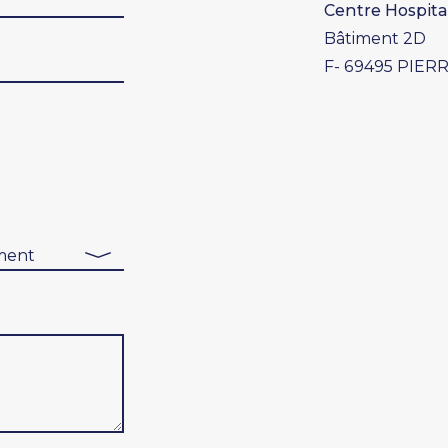
Centre Hospita
Bâtiment 2D
F- 69495 PIER