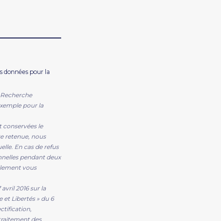
 données pour la
s Recherche
exemple pour la
 conservées le
e retenue, nous
elle. En cas de refus
nnelles pendant deux
ellement vous
ril 2016 sur la
 et Libertés » du 6
ctification,
 traitement des