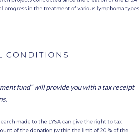
cal progress in the treatment of various lymphoma types
L CONDITIONS
ent fund” will provide you with a tax receipt
ns.
earch made to the LYSA can give the right to tax
unt of the donation (within the limit of 20 % of the