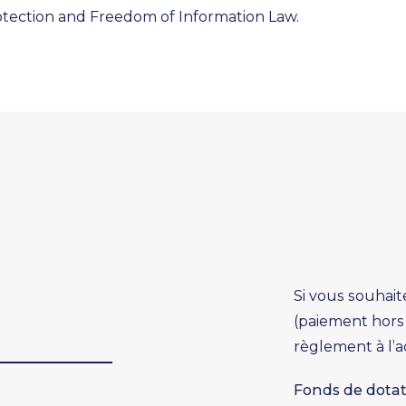
otection and Freedom of Information Law.
Si vous souhai
(paiement hors 
règlement à l’a
Fonds de dota