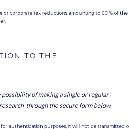
 or corporate tax reductions amounting to 60 % of the
er.
TION TO THE
ossibility of making a single or regular
esearch through the secure form below.
for authentication purposes, it will not be transmitted o