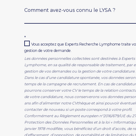
Comment avez-vous connu le LYSA ?
*
Vous acceptez que Experts Recherche Lymphome traite vos
gestion de votre demande.
Les données personnelles collectées sont destinées à Expert
Lymphome, en sa qualité de responsable de traitement, par 
gestion de vos demandes ou la gestion de votre candidature.
Dans le cas d’une candidature spontanée, vos données seront
temps de la campagne de recrutement. En cas de candidatur
pourrons conserver votre CV le temps de la relation contractu
de votre candidature, nous conserverons vos données perso
ans afin d’alimenter notre CVthèque et ainsi pouvoir éventu
contacter de nouveau si un poste correspond à votre profil.
Conformément au Règlement européen n°2016/679/UE du 27 av
Protection des Données Personnelles et à la loi « Informatique
janvier 1978 modifiée, vous bénéficiez d’un droit d’accès, de re
d’effacement, d’opposition, de portabilité et de limitation du