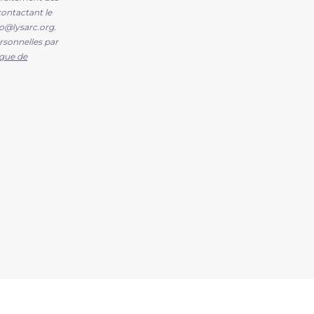
ontactant le
po@lysarc.org.
rsonnelles par
ique de