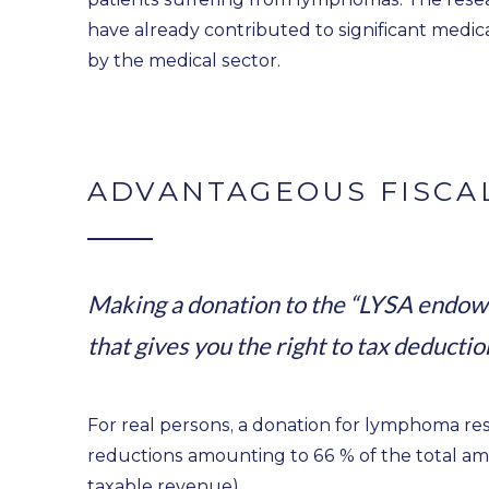
have already contributed to significant medi
by the medical sector.
ADVANTAGEOUS FISCA
Making a donation to the “LYSA endowm
that gives you the right to tax deductio
For real persons, a donation for lymphoma res
reductions amounting to 66 % of the total amo
taxable revenue).