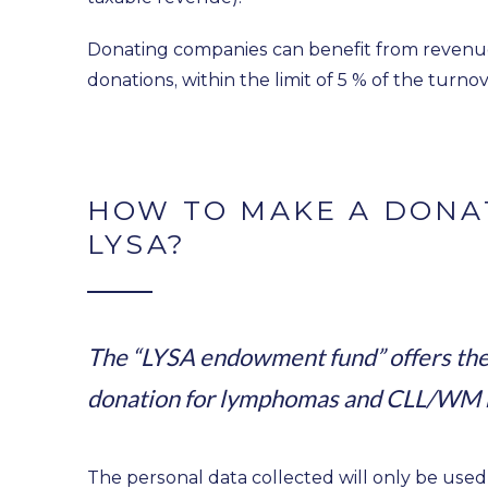
Donating companies can benefit from revenue
donations, within the limit of 5 % of the turnov
HOW TO MAKE A DONA
LYSA?
The “LYSA endowment fund” offers the p
donation for lymphomas and CLL/WM r
The personal data collected will only be used 