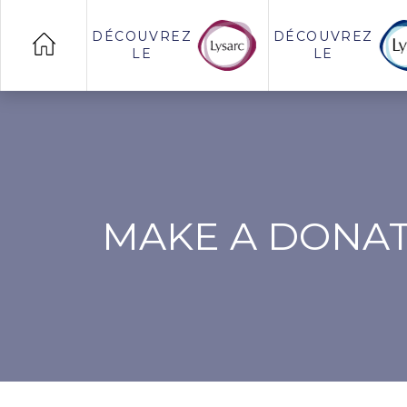
DÉCOUVREZ
DÉCOUVREZ
LE
LE
MAKE A DONAT