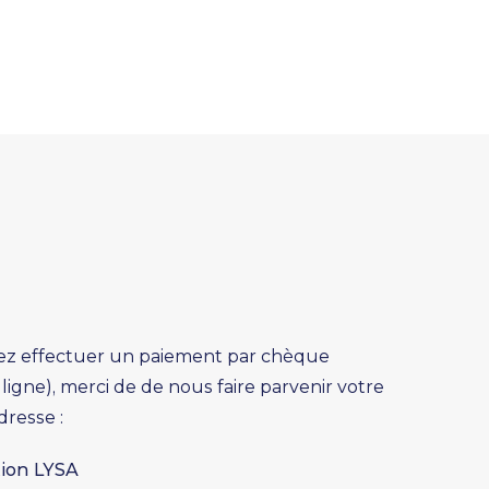
tez effectuer un paiement par chèque
ligne), merci de de nous faire parvenir votre
dresse :
tion LYSA