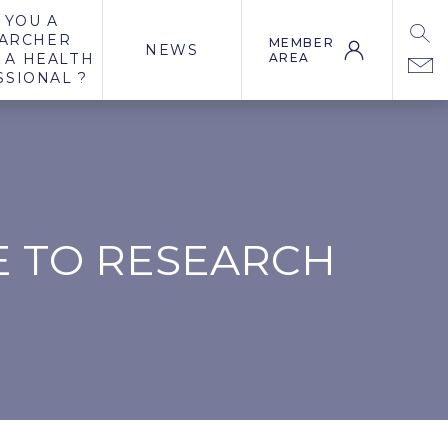
 YOU A
ARCHER
MEMBER
NEWS
 A HEALTH
AREA
SSIONAL ?
E TO RESEARCH