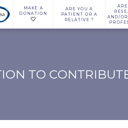
ARE
MAKE A
ARE YOU A
RESE
DONATION
PATIENT OR A
AND/OR
RELATIVE ?
PROFE
ION TO CONTRIBUT